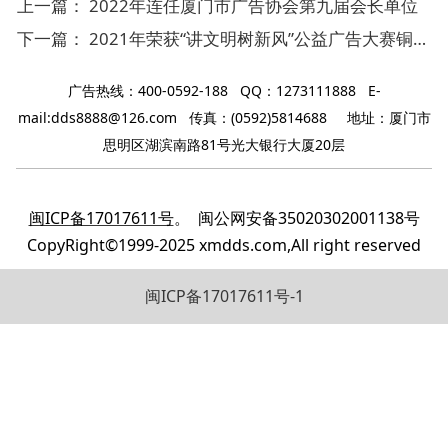
上一篇：
2022年连任厦门市广告协会第九届会长单位
下一篇：
2021年荣获“讲文明树新风”公益广告大赛铜奖、优秀奖
广告热线：400-0592-188 QQ：1273111888 E-
mail:dds8888@126.com 传真：(0592)5814688 地址：厦门市
思明区湖滨南路81号光大银行大厦20层
闽ICP备17017611号
。 闽公网安备35020302001138号
CopyRight©1999-2025 xmdds.com,All right reserved
闽ICP备17017611号-1