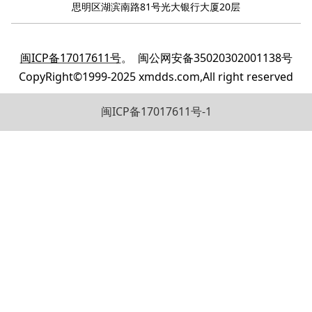
思明区湖滨南路81号光大银行大厦20层
闽ICP备17017611号
。 闽公网安备35020302001138号
CopyRight©1999-2025 xmdds.com,All right reserved
闽ICP备17017611号-1