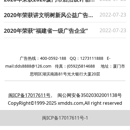
2020年荣获讲文明树新风公益广告大赛铜奖、优秀奖
2022-07-23
2020年荣获“福建省一级广告企业”
2022-07-23
广告热线：400-0592-188 QQ：1273111888 E-
mail:dds8888@126.com 传真：(0592)5814688 地址：厦门市
思明区湖滨南路81号光大银行大厦20层
闽ICP备17017611号
。 闽公网安备35020302001138号
CopyRight©1999-2025 xmdds.com,All right reserved
闽ICP备17017611号-1